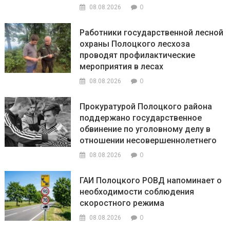
0
08.08.2026
Работники государственной лесной
охраны Полоцкого лесхоза
проводят профилактические
мероприятия в лесах
0
08.08.2026
Прокуратурой Полоцкого района
поддержано государственное
обвинение по уголовному делу в
отношении несовершеннолетнего
0
08.08.2026
ГАИ Полоцкого РОВД напоминает о
необходимости соблюдения
скоростного режима
0
08.08.2026