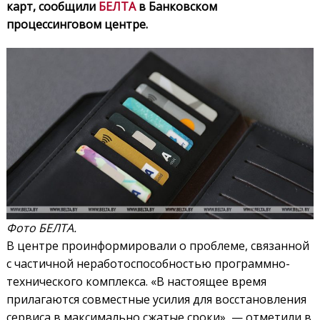
карт, сообщили
БЕЛТА
в Банковском
процессинговом центре.
Фото БЕЛТА.
В центре проинформировали о проблеме, связанной
с частичной неработоспособностью программно-
технического комплекса. «В настоящее время
прилагаются совместные усилия для восстановления
сервиса в максимально сжатые сроки», — отметили в