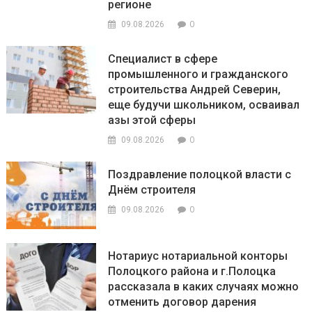
регионе
0
09.08.2026
Специалист в сфере
промышленного и гражданского
строительства Андрей Северин,
еще будучи школьником, осваивал
азы этой сферы
0
09.08.2026
Поздравление полоцкой власти с
Днём строителя
0
09.08.2026
Нотариус нотариальной конторы
Полоцкого района и г.Полоцка
рассказала в каких случаях можно
отменить договор дарения