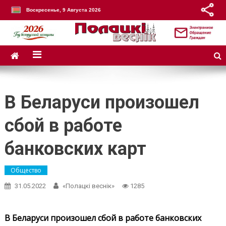
Воскресенье, 9 Августа 2026
В Беларуси произошел
сбой в работе
банковских карт
Общество
31.05.2022
«Полацкі веснік»
1285
В Беларуси произошел сбой в работе банковских