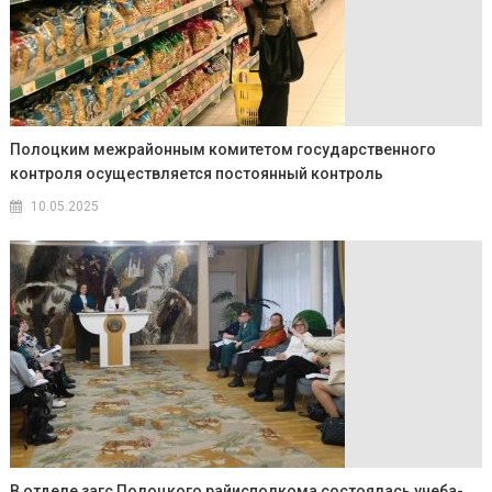
Полоцким межрайон­ным комитетом государственного
контроля осуществляется постоянный контроль
10.05.2025
В отделе загс Полоцкого райисполкома состоялась учеба-