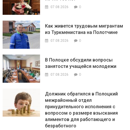
0
07.08.2026
Как живется трудовым мигрантам
из Туркменистана на Полотчине
0
07.08.2026
В Полоцке обсудили вопросы
занятости учащейся молодежи
0
07.08.2026
Должник обратился в Полоцкий
межрайонный отдел
принудительного исполнения с
вопросом о размере взыскания
алиментов для работающего и
безработного