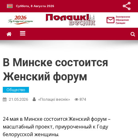
Суббота, 8 Августа 2026
В Минске состоится
Женский форум
Общество
21.05.2026
«Полацкі веснік»
874
24 мая в Минске состоится Женский форум –
масштабный проект, приуроченный к Году
белорусской женщины.