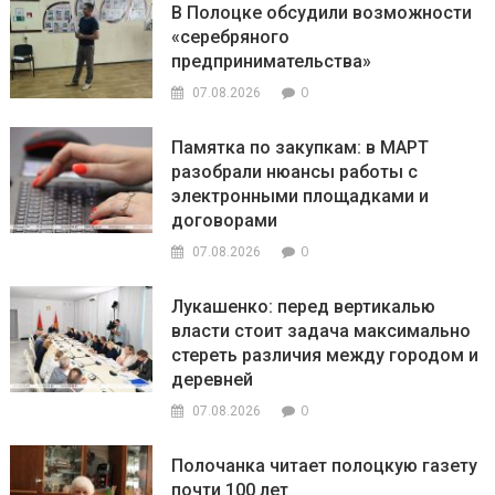
В Полоцке обсудили возможности
«серебряного
предпринимательства»
0
07.08.2026
Памятка по закупкам: в МАРТ
разобрали нюансы работы с
электронными площадками и
договорами
0
07.08.2026
Лукашенко: перед вертикалью
власти стоит задача максимально
стереть различия между городом и
деревней
0
07.08.2026
Полочанка читает полоцкую газету
почти 100 лет