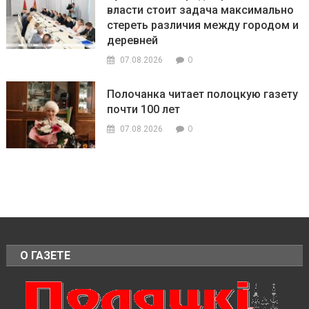
власти стоит задача максимально
стереть различия между городом и
деревней
0
07.08.2026
Полочанка читает полоцкую газету
почти 100 лет
0
07.08.2026
О ГАЗЕТЕ