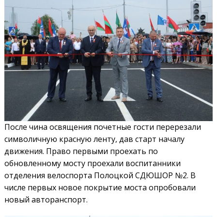
После чина освящения почетные гости перерезали
символичную красную ленту, дав старт началу
движения. Право первыми проехать по
обновленному мосту проехали воспитанники
отделения велоспорта Полоцкой СДЮШОР №2. В
числе первых новое покрытие моста опробовали
новый авторанспорт.