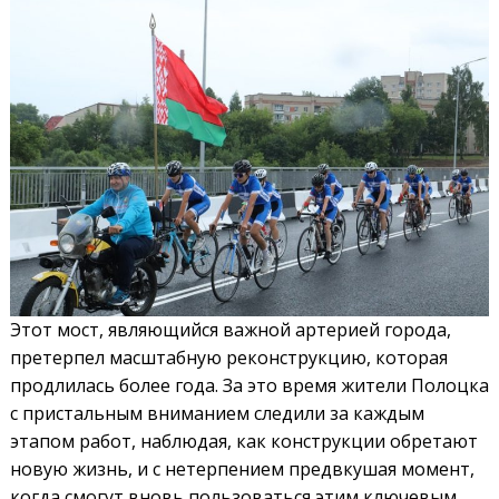
Этот мост, являющийся важной артерией города,
претерпел масштабную реконструкцию, которая
продлилась более года. За это время жители Полоцка
с пристальным вниманием следили за каждым
этапом работ, наблюдая, как конструкции обретают
новую жизнь, и с нетерпением предвкушая момент,
когда смогут вновь пользоваться этим ключевым