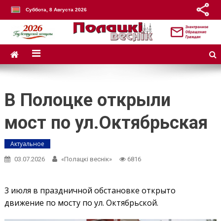
Суббота, 8 Августа 2026
В Полоцке открыли
мост по ул.Октябрьская
Актуальное
03.07.2026
«Полацкі веснік»
6816
3 июля в праздничной обстановке открыто
движение по мосту по ул. Октябрьской.