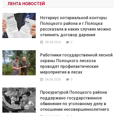
ЛЕНТА НОВОСТЕЙ
Нотариус нотариальной конторы
Полоцкого района и г.Полоцка
рассказала в каких случаях можно
отменить договор дарения
0
08.08.2026
Работники государственной лесной
охраны Полоцкого лесхоза
проводят профилактические
мероприятия в лесах
0
08.08.2026
Прокуратурой Полоцкого района
поддержано государственное
обвинение по уголовному делу в
отношении несовершеннолетнего