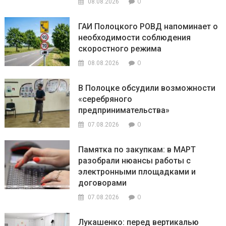
0
08.08.2026
ГАИ Полоцкого РОВД напоминает о
необходимости соблюдения
скоростного режима
0
08.08.2026
В Полоцке обсудили возможности
«серебряного
предпринимательства»
0
07.08.2026
Памятка по закупкам: в МАРТ
разобрали нюансы работы с
электронными площадками и
договорами
0
07.08.2026
Лукашенко: перед вертикалью