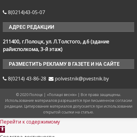
8(0214)43-05-07
АДРЕС РЕДАКЦИИ
211400, г.Полоцк, ул. Л.Толстого, д.6 (здание
райисполкома, 3-й этаж)
РАЗМЕСТИТЬ РЕКЛАМУ В ГАЗЕТЕ И НА САЙТЕ
8(0214) 43-86-28
polvestnik@pvestnik.by
© 2020 Полоцк | «Полацкі веснік» | Все права защищены.
Использование материалов разрешается при письменном согласии
редакции. Цитирование материалов допускается при использовании
открытой ссылки на статью.
Перейти к содержимому
Открыть
панель