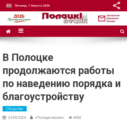
Пятница, 7 Августа 2026
В Полоцке
продолжаются работы
по наведению порядка и
благоустройству
Общество
24.05.2024
«Полацкі веснік»
4553