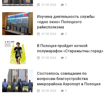
0
07.08.2026
Изучена деятельность службы
«одно окно» Полоцкого
райисполкома
0
07.08.2026
В Полоцке пройдет ночной
полумарафон «Старажытны горад»
0
07.08.2026
Состоялось совещание по
вопросам благоустройства
микрорайона Аэропорт в Полоцке
0
06.08.2026