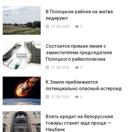
В Полоцком районе на жатве
лидируют
0
07.08.2026
Состоится прямая линия с
заместителем председателя
Полоцкого райисполкома
0
07.08.2026
К Земле приближается
потенциально опасный астероид
0
07.08.2026
Взять кредит на белорусские
товары станет еще проще —
Нацбанк