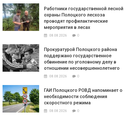
Работники государственной лесной
охраны Полоцкого лесхоза
проводят профилактические
мероприятия в лесах
0
08.08.2026
Прокуратурой Полоцкого района
поддержано государственное
обвинение по уголовному делу в
отношении несовершеннолетнего
0
08.08.2026
ГАИ Полоцкого РОВД напоминает о
необходимости соблюдения
скоростного режима
0
08.08.2026