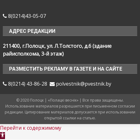
8(0214)43-05-07
АДРЕС РЕДАКЦИИ
211400, г.Полоцк, ул. Л.Толстого, д.6 (здание
райисполкома, 3-й этаж)
РАЗМЕСТИТЬ РЕКЛАМУ В ГАЗЕТЕ И НА САЙТЕ
8(0214) 43-86-28
polvestnik@pvestnik.by
© 2020 Полоцк | «Полацкі веснік» | Все права защищены.
Использование материалов разрешается при письменном согласии
редакции. Цитирование материалов допускается при использовании
открытой ссылки на статью.
Перейти к содержимому
Открыть