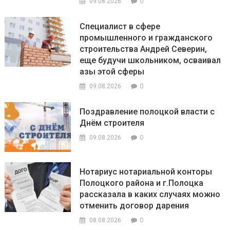
0
09.08.2026
Специалист в сфере
промышленного и гражданского
строительства Андрей Северин,
еще будучи школьником, осваивал
азы этой сферы
0
09.08.2026
Поздравление полоцкой власти с
Днём строителя
0
09.08.2026
Нотариус нотариальной конторы
Полоцкого района и г.Полоцка
рассказала в каких случаях можно
отменить договор дарения
0
08.08.2026