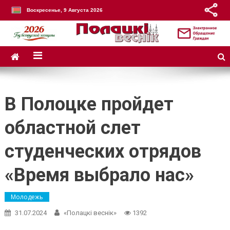
Воскресенье, 9 Августа 2026
В Полоцке пройдет
областной слет
студенческих отрядов
«Время выбрало нас»
Молодежь
31.07.2024
«Полацкі веснік»
1392