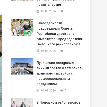
правительстве
0
06.08.2026
Благодарности
председателя Совета
Республики удостоена
заместитель председателя
Полоцкого райисполкома
0
06.08.2026
Лукашенко поздравил
личный состав и ветеранов
транспортных войск с
профессиональным
праздником
0
06.08.2026
В Полоцком районе новое