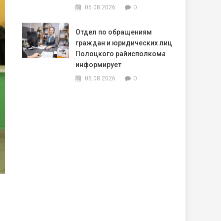
0
05.08.2026
Отдел по обращениям
граждан и юридических лиц
Полоцкого райисполкома
информирует
0
05.08.2026