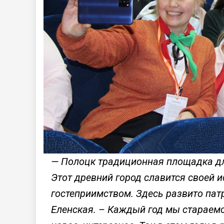
— Полоцк традиционная площадка дл
Этот древний город славится своей и
гостеприимством. Здесь развито пат
Еленская. – Каждый год мы стараемс