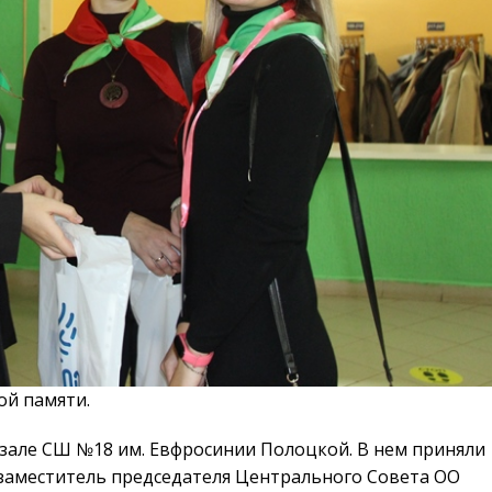
ой памяти.
але СШ №18 им. Евфросинии Полоцкой. В нем приняли
 заместитель председателя Центрального Совета ОО