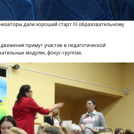
низаторы дали хороший старт III образовательному
 движения примут участие в педагогической
ательных модулях, фокус-группах.