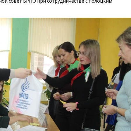
ой совет БРПО при сотрудничестве с полоцким