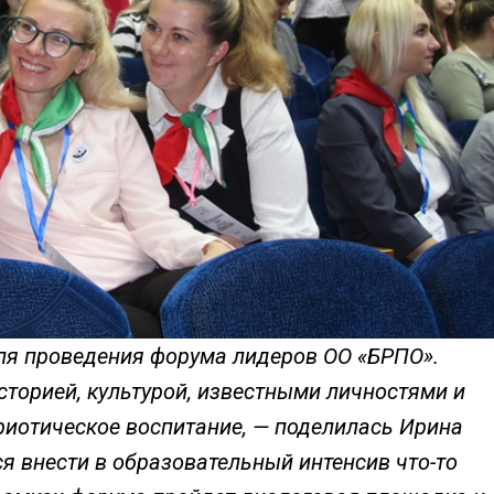
я проведения форума лидеров ОО «БРПО».
сторией, культурой, известными личностями и
риотическое воспитание, — поделилась Ирина
я внести в образовательный интенсив что-то