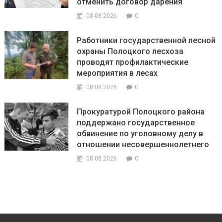
отменить договор дарения
0
08.08.2026
Работники государственной лесной
охраны Полоцкого лесхоза
проводят профилактические
мероприятия в лесах
0
08.08.2026
Прокуратурой Полоцкого района
поддержано государственное
обвинение по уголовному делу в
отношении несовершеннолетнего
0
08.08.2026