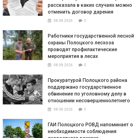
рассказала в каких случаях можно
отменить договор дарения
0
08.08.2026
Работники государственной лесной
охраны Полоцкого лесхоза
проводят профилактические
мероприятия в лесах
0
08.08.2026
Прокуратурой Полоцкого района
поддержано государственное
обвинение по уголовному делу в
отношении несовершеннолетнего
0
08.08.2026
ГАИ Полоцкого РОВД напоминает о
необходимости соблюдения