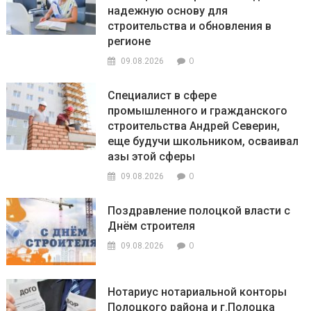
надежную основу для
строительства и обновления в
регионе
0
09.08.2026
Специалист в сфере
промышленного и гражданского
строительства Андрей Северин,
еще будучи школьником, осваивал
азы этой сферы
0
09.08.2026
Поздравление полоцкой власти с
Днём строителя
0
09.08.2026
Нотариус нотариальной конторы
Полоцкого района и г.Полоцка