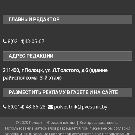
ГЛАВНЫЙ РЕДАКТОР
8(0214)43-05-07
АДРЕС РЕДАКЦИИ
211400, г.Полоцк, ул. Л.Толстого, д.6 (здание
райисполкома, 3-й этаж)
РАЗМЕСТИТЬ РЕКЛАМУ В ГАЗЕТЕ И НА САЙТЕ
8(0214) 43-86-28
polvestnik@pvestnik.by
© 2020 Полоцк | «Полацкі веснік» | Все права защищены.
Использование материалов разрешается при письменном согласии
редакции. Цитирование материалов допускается при использовании