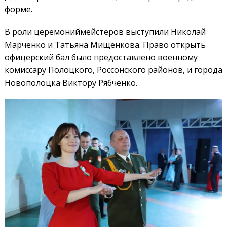
форме.
В роли церемониймейстеров выступили Николай
Марченко и Татьяна Мищенкова. Право открыть
офицерский бал было предоставлено военному
комиссару Полоцкого, Россонского районов, и города
Новополоцка Виктору Рябченко.