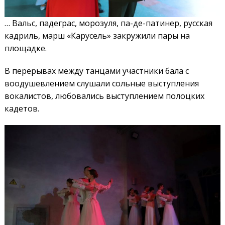
… Вальс, падеграс, морозуля, па-де-патинер, русская
кадриль, марш «Карусель» закружили пары на
площадке.
В перерывах между танцами участники бала с
воодушевлением слушали сольные выступления
вокалистов, любовались выступлением полоцких
кадетов.