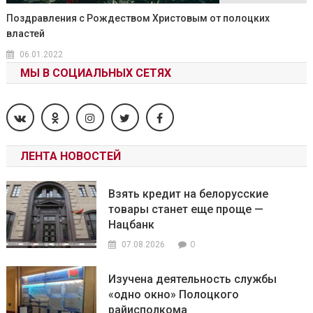
Поздравления с Рождеством Христовым от полоцких
властей
06.01.2022
МЫ В СОЦИАЛЬНЫХ СЕТЯХ
ЛЕНТА НОВОСТЕЙ
Взять кредит на белорусские
товары станет еще проще —
Нацбанк
0
07.08.2026
Изучена деятельность службы
«одно окно» Полоцкого
райисполкома