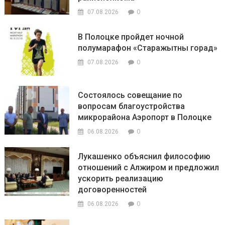
0
07.08.2026
В Полоцке пройдет ночной
полумарафон «Старажытны горад»
0
07.08.2026
Состоялось совещание по
вопросам благоустройства
микрорайона Аэропорт в Полоцке
0
06.08.2026
Лукашенко объяснил философию
отношений с Алжиром и предложил
ускорить реализацию
договоренностей
0
06.08.2026