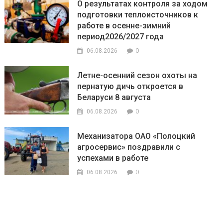
О результатах контроля за ходом
подготовки теплоисточников к
работе в осенне-зимний
период2026/2027 года
0
06.08.2026
Летне-осенний сезон охоты на
пернатую дичь откроется в
Беларуси 8 августа
0
06.08.2026
Механизатора ОАО «Полоцкий
агросервис» поздравили с
успехами в работе
0
06.08.2026