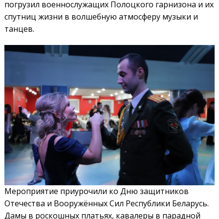
погрузил военнослужащих Полоцкого гарнизона и их
спутниц жизни в волшебную атмосферу музыки и
танцев.
Мероприятие приурочили ко Дню защитников
Отечества и Вооружённых Сил Республики Беларусь.
Дамы в роскошных платьях, кавалеры в парадной