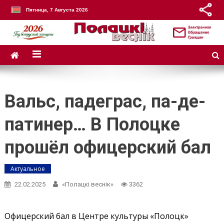
Пятница, 7 Августа 2026
Вальс, падеграс, па-де-
патинер… В Полоцке
прошёл офицерский бал
Актуальное
22.02.2025
«Полацкі веснік»
3362
Офицерский бал в Центре культуры «Полоцк»