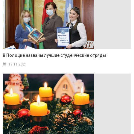
В Полоцке названы лучшие студенческие отряды
19.11.2021