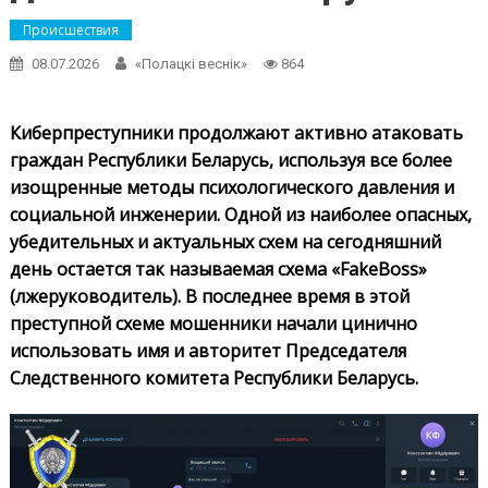
Происшествия
08.07.2026
«Полацкі веснік»
864
Киберпреступники продолжают активно атаковать
граждан Республики Беларусь, используя все более
изощренные методы психологического давления и
социальной инженерии. Одной из наиболее опасных,
убедительных и актуальных схем на сегодняшний
день остается так называемая схема «FakeBoss»
(лжеруководитель). В последнее время в этой
преступной схеме мошенники начали цинично
использовать имя и авторитет Председателя
Следственного комитета Республики Беларусь.