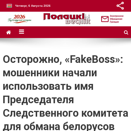
Четверг, 6 Августа 2026
Осторожно, «FakeBoss»:
мошенники начали
использовать имя
Председателя
Следственного комитета
для обмана белорусов