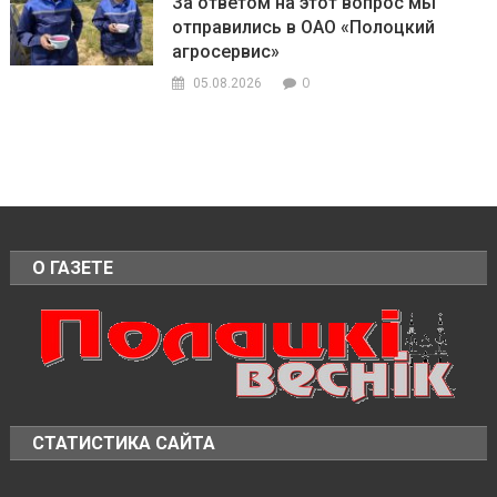
За ответом на этот вопрос мы
отправились в ОАО «Полоцкий
агросервис»
0
05.08.2026
О ГАЗЕТЕ
СТАТИСТИКА САЙТА