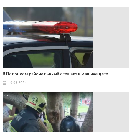
В Полоцком районе пьяный отец вез в машине дете
10.08.2024