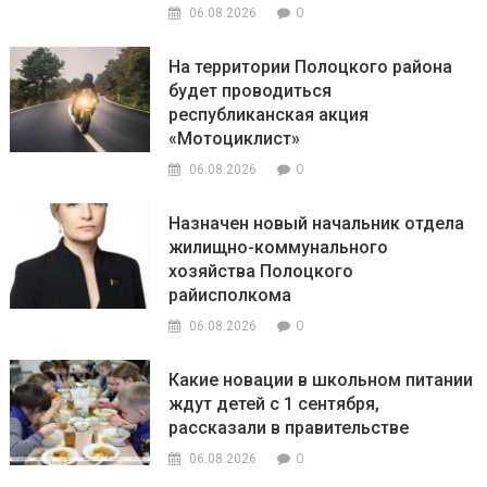
0
06.08.2026
На территории Полоцкого района
будет проводиться
республиканская акция
«Мотоциклист»
0
06.08.2026
Назначен новый начальник отдела
жилищно-коммунального
хозяйства Полоцкого
райисполкома
0
06.08.2026
Какие новации в школьном питании
ждут детей с 1 сентября,
рассказали в правительстве
0
06.08.2026