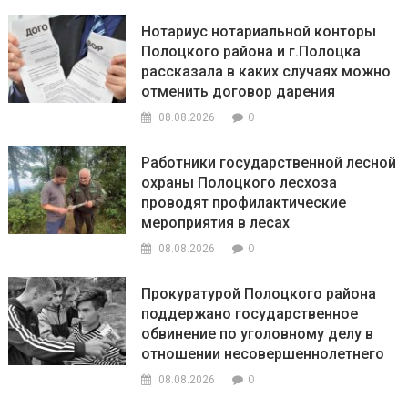
Нотариус нотариальной конторы
Полоцкого района и г.Полоцка
рассказала в каких случаях можно
отменить договор дарения
0
08.08.2026
Работники государственной лесной
охраны Полоцкого лесхоза
проводят профилактические
мероприятия в лесах
0
08.08.2026
Прокуратурой Полоцкого района
поддержано государственное
обвинение по уголовному делу в
отношении несовершеннолетнего
0
08.08.2026