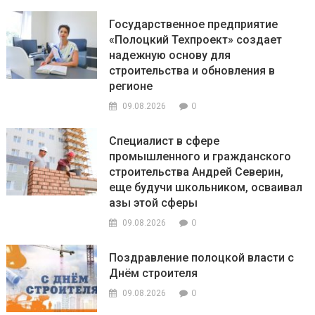
Государственное предприятие
«Полоцкий Техпроект» создает
надежную основу для
строительства и обновления в
регионе
0
09.08.2026
Специалист в сфере
промышленного и гражданского
строительства Андрей Северин,
еще будучи школьником, осваивал
азы этой сферы
0
09.08.2026
Поздравление полоцкой власти с
Днём строителя
0
09.08.2026