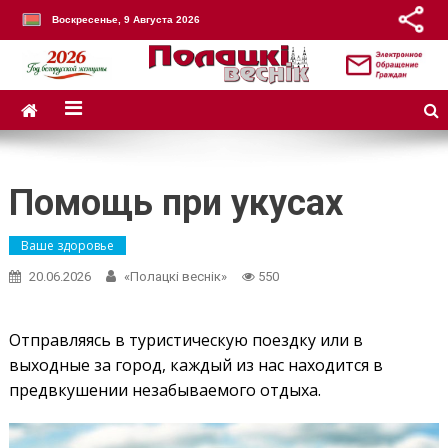
Воскресенье, 9 Августа 2026
Помощь при укусах
Ваше здоровье
20.06.2026
«Полацкі веснік»
550
Отправляясь в туристическую поездку или в
выходные за город, каждый из нас находится в
предвкушении незабываемого отдыха.