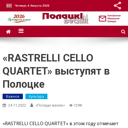
Четверг, 6 Августа 2026
«RASTRELLI CELLO
QUARTET» выступят в
Полоцке
Важное
Культура
24.11.2022
«Полацкі веснік»
1298
«RASTRELLI CELLO QUARTET» в этом году отмечает