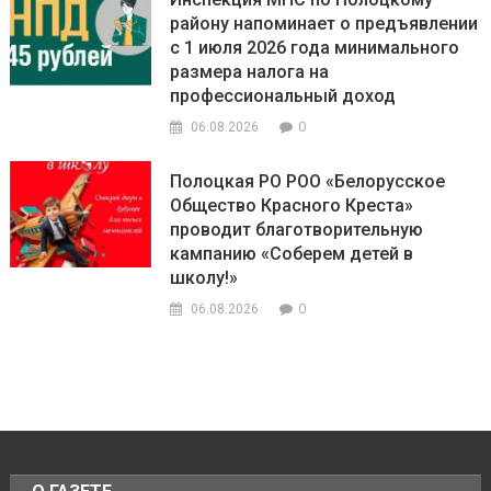
району напоминает о предъявлении
с 1 июля 2026 года минимального
размера налога на
профессиональный доход
0
06.08.2026
Полоцкая РО РОО «Белорусское
Общество Красного Креста»
проводит благотворительную
кампанию «Соберем детей в
школу!»
0
06.08.2026