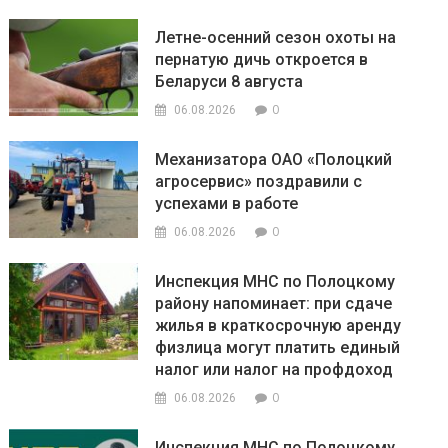
Летне-осенний сезон охоты на
пернатую дичь откроется в
Беларуси 8 августа
0
06.08.2026
Механизатора ОАО «Полоцкий
агросервис» поздравили с
успехами в работе
0
06.08.2026
Инспекция МНС по Полоцкому
району напоминает: при сдаче
жилья в краткосрочную аренду
физлица могут платить единый
налог или налог на профдоход
0
06.08.2026
Инспекция МНС по Полоцкому