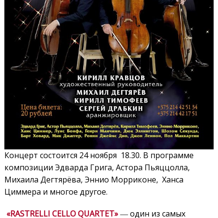
Концерт состоится 24 ноября 18.30. В программе
композиции Эдварда Грига, Астора Пьяццолла,
Михаила Дегтярёва, Эннио Морриконе, Ханса
Циммера и многое другое.
«RASTRELLI CELLO QUARTET»
― один из самых