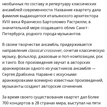
необычных по составу и репертуару классических
ансамблей современности. Название квартету дала
фамилия выдающегося итальянского архитектора
ХVIII века Франческо Бартоломео Растрелли, в
значительной мере создавшего облик Санкт-
Петербурга, родного города музыкантов.
В своем творчестве ансамбль придерживается
направления
classical crossover
, сочетая классическую
музыку, фольклор, джазовые и поп-композиции, рок
и танго. Все произведения звучат в авторских
аранжировках одного из участников ансамбля —
Сергея Драбкина. Наравне с искусными
аранжировками всемирно известных произведений,
музыканты создают авторские сочинения.
За время своего существования квартет дал более
700 концертов в 28 странах мира, выступал на пяти