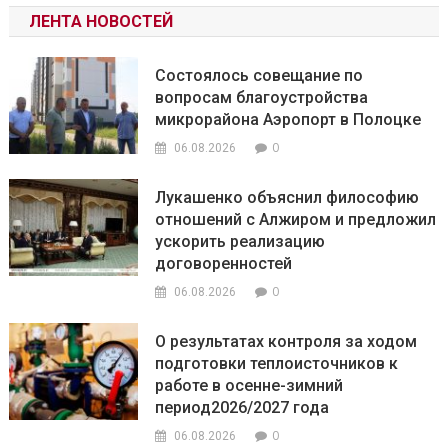
ЛЕНТА НОВОСТЕЙ
Состоялось совещание по
вопросам благоустройства
микрорайона Аэропорт в Полоцке
0
06.08.2026
Лукашенко объяснил философию
отношений с Алжиром и предложил
ускорить реализацию
договоренностей
0
06.08.2026
О результатах контроля за ходом
подготовки теплоисточников к
работе в осенне-зимний
период2026/2027 года
0
06.08.2026