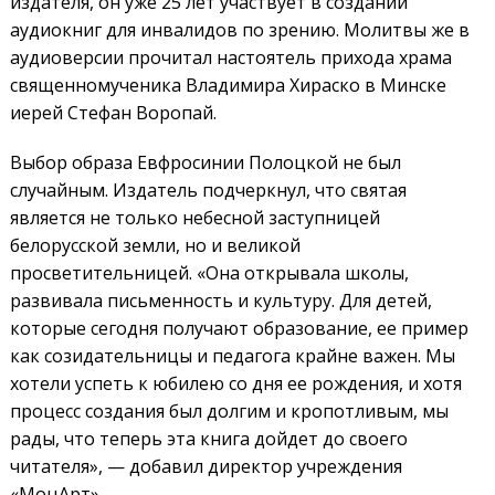
издателя, он уже 25 лет участвует в создании
аудиокниг для инвалидов по зрению. Молитвы же в
аудиоверсии прочитал настоятель прихода храма
священномученика Владимира Хираско в Минске
иерей Стефан Воропай.
Выбор образа Евфросинии Полоцкой не был
случайным. Издатель подчеркнул, что святая
является не только небесной заступницей
белорусской земли, но и великой
просветительницей. «Она открывала школы,
развивала письменность и культуру. Для детей,
которые сегодня получают образование, ее пример
как созидательницы и педагога крайне важен. Мы
хотели успеть к юбилею со дня ее рождения, и хотя
процесс создания был долгим и кропотливым, мы
рады, что теперь эта книга дойдет до своего
читателя», — добавил директор учреждения
«МоцАрт».