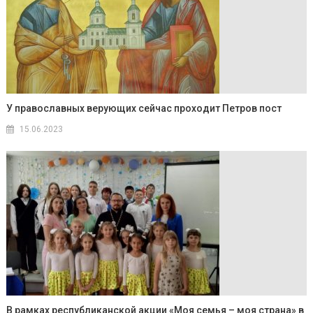
У православных верующих сейчас проходит Петров пост
15.06.2023
В рамках республиканской акции «Моя семья – моя страна» в