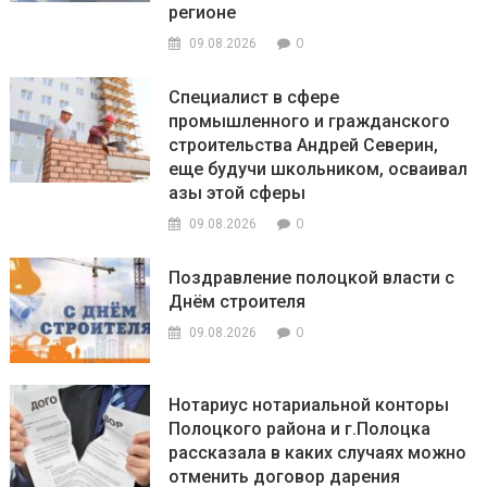
регионе
0
09.08.2026
Специалист в сфере
промышленного и гражданского
строительства Андрей Северин,
еще будучи школьником, осваивал
азы этой сферы
0
09.08.2026
Поздравление полоцкой власти с
Днём строителя
0
09.08.2026
Нотариус нотариальной конторы
Полоцкого района и г.Полоцка
рассказала в каких случаях можно
отменить договор дарения