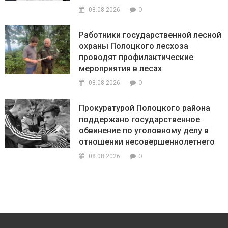
0
08.08.2026
Работники государственной лесной
охраны Полоцкого лесхоза
проводят профилактические
мероприятия в лесах
0
08.08.2026
Прокуратурой Полоцкого района
поддержано государственное
обвинение по уголовному делу в
отношении несовершеннолетнего
0
08.08.2026