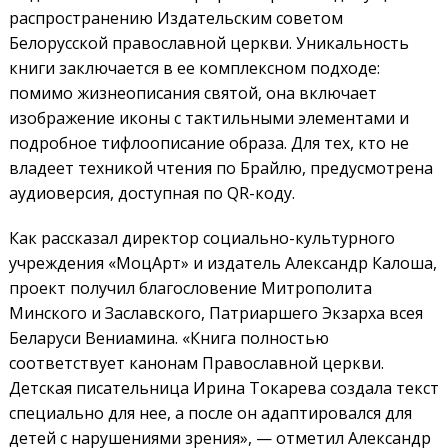
распространению Издательским советом
Белорусской православной церкви. Уникальность
книги заключается в ее комплексном подходе:
помимо жизнеописания святой, она включает
изображение иконы с тактильными элементами и
подробное тифлоописание образа. Для тех, кто не
владеет техникой чтения по Брайлю, предусмотрена
аудиоверсия, доступная по QR-коду.
Как рассказал директор социально-культурного
учреждения «МоцАрт» и издатель Александр Калоша,
проект получил благословение Митрополита
Минского и Заславского, Патриаршего Экзарха всея
Беларуси Вениамина. «Книга полностью
соответствует канонам Православной церкви.
Детская писательница Ирина Токарева создала текст
специально для нее, а после он адаптировался для
детей с нарушениями зрения», — отметил Александр