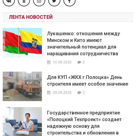
ЛЕНТА НОВОСТЕЙ
Лукашенко: отношения между
Минском и Кито имеют
значительный потенциал для
наращивания сотрудничества
0
10.08.2026
Для КУП «ЖКХ г.Полоцка» День
строителя имеет особое значение
0
09.08.2026
Государственное предприятие
«Полоцкий Техпроект» создает
надежную основу для
строительства и обновления в